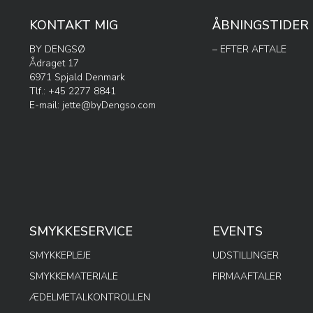
KONTAKT MIG
ÅBNINGSTIDER
BY DENGSØ
– EFTER AFTALE
Ådraget 17
6971 Spjald Denmark
Tlf.: +45 2277 8841
E-mail:
jette@byDengso.com
SMYKKESERVICE
EVENTS
SMYKKEPLEJE
UDSTILLINGER
SMYKKEMATERIALE
FIRMAAFTALER
ÆDELMETALKONTROLLEN