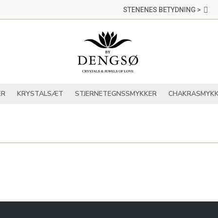
STENENES BETYDNING >
DER
KRYSTALLER
KRYSTALSÆT
STJERNETEGNSSMYKKER
ER
KRYSTALSÆT
STJERNETEGNSSMYKKER
CHAKRASMYKK