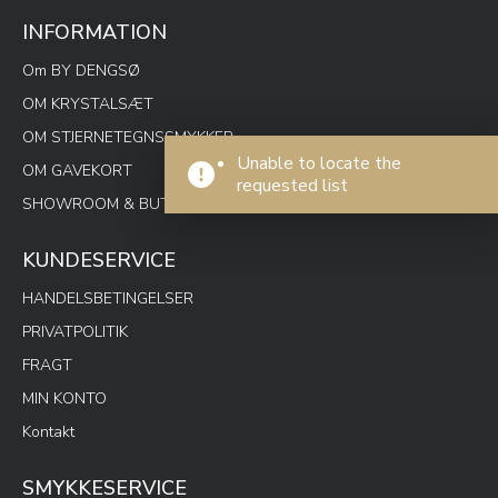
INFORMATION
Om BY DENGSØ
OM KRYSTALSÆT
OM STJERNETEGNSSMYKKER
Unable to locate the
OM GAVEKORT
requested list
SHOWROOM & BUTIK SPOTON
KUNDESERVICE
HANDELSBETINGELSER
PRIVATPOLITIK
FRAGT
MIN KONTO
Kontakt
SMYKKESERVICE