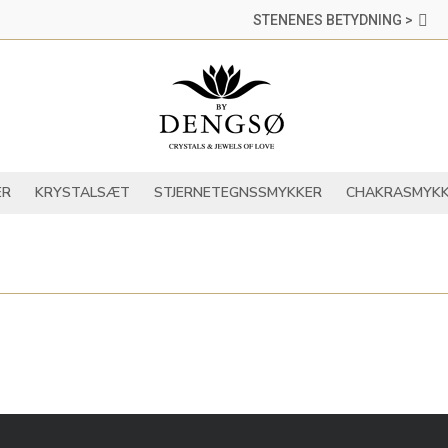
STENENES BETYDNING >
DER
KRYSTALLER
KRYSTALSÆT
STJERNETEGNSSMYKKER
ER
KRYSTALSÆT
STJERNETEGNSSMYKKER
CHAKRASMYKK