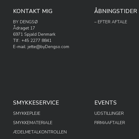
KONTAKT MIG
ÅBNINGSTIDER
BY DENGSØ
– EFTER AFTALE
Ådraget 17
6971 Spjald Denmark
Tlf.: +45 2277 8841
E-mail:
jette@byDengso.com
SMYKKESERVICE
EVENTS
SMYKKEPLEJE
UDSTILLINGER
SMYKKEMATERIALE
FIRMAAFTALER
ÆDELMETALKONTROLLEN