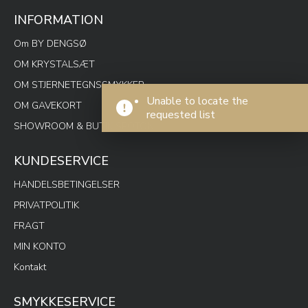
INFORMATION
Om BY DENGSØ
OM KRYSTALSÆT
OM STJERNETEGNSSMYKKER
Unable to locate the
OM GAVEKORT
requested list
SHOWROOM & BUTIK SPOTON
KUNDESERVICE
HANDELSBETINGELSER
PRIVATPOLITIK
FRAGT
MIN KONTO
Kontakt
SMYKKESERVICE