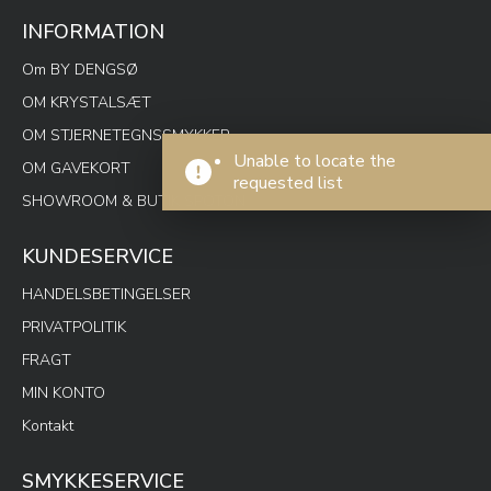
INFORMATION
Om BY DENGSØ
OM KRYSTALSÆT
OM STJERNETEGNSSMYKKER
Unable to locate the
OM GAVEKORT
requested list
SHOWROOM & BUTIK SPOTON
KUNDESERVICE
HANDELSBETINGELSER
PRIVATPOLITIK
FRAGT
MIN KONTO
Kontakt
SMYKKESERVICE