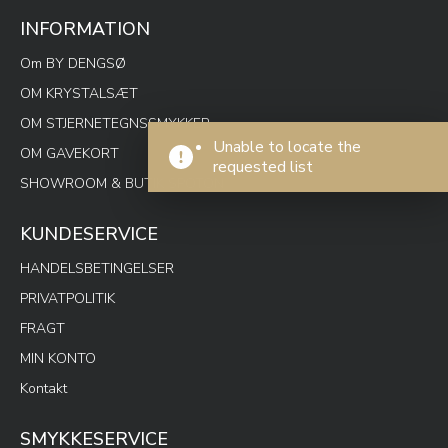
INFORMATION
Om BY DENGSØ
OM KRYSTALSÆT
OM STJERNETEGNSSMYKKER
Unable to locate the
OM GAVEKORT
requested list
SHOWROOM & BUTIK SPOTON
KUNDESERVICE
HANDELSBETINGELSER
PRIVATPOLITIK
FRAGT
MIN KONTO
Kontakt
SMYKKESERVICE