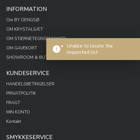
INFORMATION
Om BY DENGSØ
OM KRYSTALSÆT
OM STJERNETEGNSSMYKKER
Unable to locate the
OM GAVEKORT
requested list
SHOWROOM & BUTIK SPOTON
KUNDESERVICE
HANDELSBETINGELSER
PRIVATPOLITIK
FRAGT
MIN KONTO
Kontakt
SMYKKESERVICE