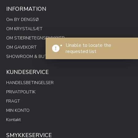
INFORMATION
Om BY DENGSØ
OM KRYSTALSÆT
OM STJERNETEGNSSMYKKER
Unable to locate the
OM GAVEKORT
requested list
SHOWROOM & BUTIK SPOTON
KUNDESERVICE
HANDELSBETINGELSER
PRIVATPOLITIK
FRAGT
MIN KONTO
Kontakt
SMYKKESERVICE