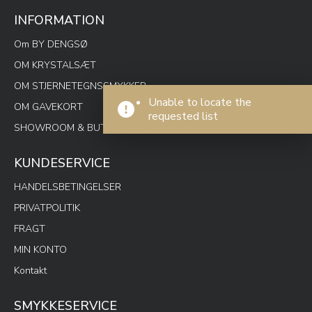
INFORMATION
Om BY DENGSØ
OM KRYSTALSÆT
OM STJERNETEGNSSMYKKER
Unable to locate the
OM GAVEKORT
requested list
SHOWROOM & BUTIK SPOTON
KUNDESERVICE
HANDELSBETINGELSER
PRIVATPOLITIK
FRAGT
MIN KONTO
Kontakt
SMYKKESERVICE