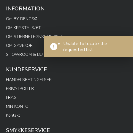
INFORMATION
Om BY DENGSØ
OM KRYSTALSÆT
OM STJERNETEGNSSMYKKER
Unable to locate the
OM GAVEKORT
requested list
SHOWROOM & BUTIK SPOTON
KUNDESERVICE
HANDELSBETINGELSER
PRIVATPOLITIK
FRAGT
MIN KONTO
Kontakt
SMYKKESERVICE