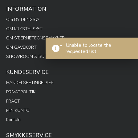
INFORMATION
Om BY DENGSØ
OM KRYSTALSÆT
OM STJERNETEGNSSMYKKER
Unable to locate the
OM GAVEKORT
requested list
SHOWROOM & BUTIK SPOTON
KUNDESERVICE
HANDELSBETINGELSER
PRIVATPOLITIK
FRAGT
MIN KONTO
Kontakt
SMYKKESERVICE