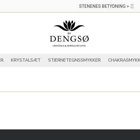
STENENES BETYDNING >
DER
KRYSTALLER
KRYSTALSÆT
STJERNETEGNSSMYKKER
ER
KRYSTALSÆT
STJERNETEGNSSMYKKER
CHAKRASMYKK