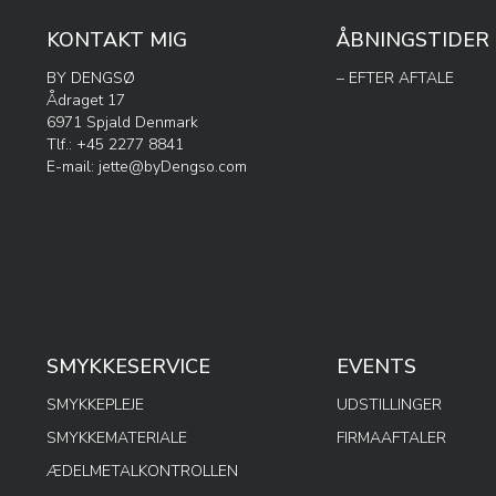
KONTAKT MIG
ÅBNINGSTIDER
BY DENGSØ
– EFTER AFTALE
Ådraget 17
6971 Spjald Denmark
Tlf.: +45 2277 8841
E-mail:
jette@byDengso.com
SMYKKESERVICE
EVENTS
SMYKKEPLEJE
UDSTILLINGER
SMYKKEMATERIALE
FIRMAAFTALER
ÆDELMETALKONTROLLEN