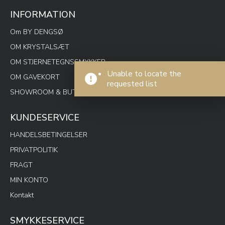
INFORMATION
Om BY DENGSØ
OM KRYSTALSÆT
OM STJERNETEGNSSMYKKER
Unable to locate the
OM GAVEKORT
requested list
SHOWROOM & BUTIK SPOTON
KUNDESERVICE
HANDELSBETINGELSER
PRIVATPOLITIK
FRAGT
MIN KONTO
Kontakt
SMYKKESERVICE