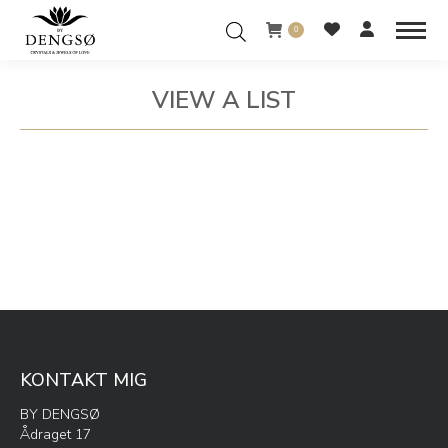
0
VIEW A LIST
You are here:
KONTAKT MIG
BY DENGSØ
Ådraget 17