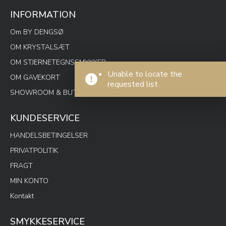
INFORMATION
Om BY DENGSØ
OM KRYSTALSÆT
OM STJERNETEGNSSMYKKER
Unable to locate the
OM GAVEKORT
requested list
SHOWROOM & BUTIK SPOTON
KUNDESERVICE
HANDELSBETINGELSER
PRIVATPOLITIK
FRAGT
MIN KONTO
Kontakt
SMYKKESERVICE