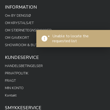
INFORMATION
Om BY DENGSØ
OM KRYSTALSÆT
OM STJERNETEGNSSMYKKER
Unable to locate the
OM GAVEKORT
requested list
SHOWROOM & BUTIK SPOTON
KUNDESERVICE
HANDELSBETINGELSER
PRIVATPOLITIK
FRAGT
MIN KONTO
Kontakt
SMYKKESERVICE