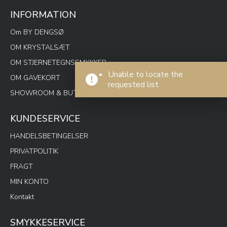
INFORMATION
Om BY DENGSØ
OM KRYSTALSÆT
OM STJERNETEGNSSMYKKER
Unable to locate the
OM GAVEKORT
requested list
SHOWROOM & BUTIK SPOTON
KUNDESERVICE
HANDELSBETINGELSER
PRIVATPOLITIK
FRAGT
MIN KONTO
Kontakt
SMYKKESERVICE