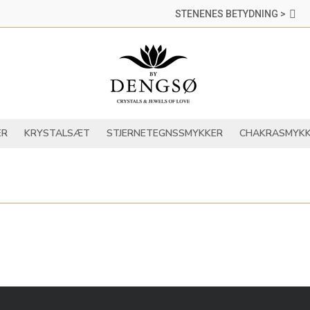
STENENES BETYDNING >
DER
KRYSTALLER
KRYSTALSÆT
STJERNETEGNSSMYKKER
ER
KRYSTALSÆT
STJERNETEGNSSMYKKER
CHAKRASMYKK