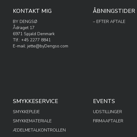
KONTAKT MIG
ÅBNINGSTIDER
BY DENGSØ
– EFTER AFTALE
Ådraget 17
6971 Spjald Denmark
Tlf.: +45 2277 8841
E-mail:
jette@byDengso.com
SMYKKESERVICE
EVENTS
SMYKKEPLEJE
UDSTILLINGER
SMYKKEMATERIALE
FIRMAAFTALER
ÆDELMETALKONTROLLEN