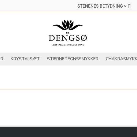
STENENES BETYDNING >
DER
KRYSTALLER
KRYSTALSÆT
STJERNETEGNSSMYKKER
ER
KRYSTALSÆT
STJERNETEGNSSMYKKER
CHAKRASMYKK