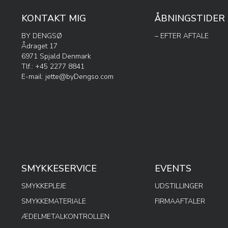
KONTAKT MIG
ÅBNINGSTIDER
BY DENGSØ
– EFTER AFTALE
Ådraget 17
6971 Spjald Denmark
Tlf.: +45 2277 8841
E-mail:
jette@byDengso.com
SMYKKESERVICE
EVENTS
SMYKKEPLEJE
UDSTILLINGER
SMYKKEMATERIALE
FIRMAAFTALER
ÆDELMETALKONTROLLEN