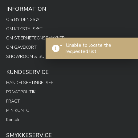
INFORMATION
Om BY DENGSØ
OM KRYSTALSÆT
OM STJERNETEGNSSMYKKER
Unable to locate the
OM GAVEKORT
requested list
SHOWROOM & BUTIK SPOTON
KUNDESERVICE
HANDELSBETINGELSER
PRIVATPOLITIK
FRAGT
MIN KONTO
Kontakt
SMYKKESERVICE