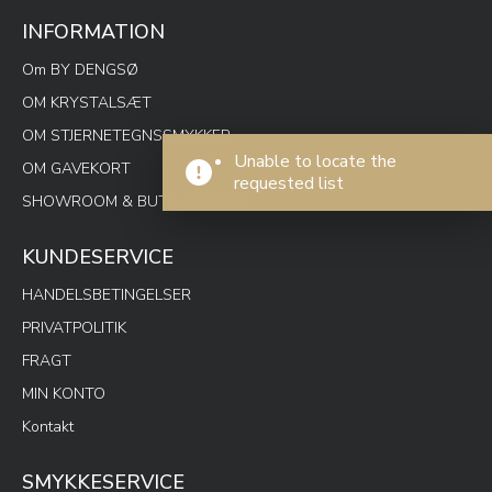
INFORMATION
Om BY DENGSØ
OM KRYSTALSÆT
OM STJERNETEGNSSMYKKER
Unable to locate the
OM GAVEKORT
requested list
SHOWROOM & BUTIK SPOTON
KUNDESERVICE
HANDELSBETINGELSER
PRIVATPOLITIK
FRAGT
MIN KONTO
Kontakt
SMYKKESERVICE