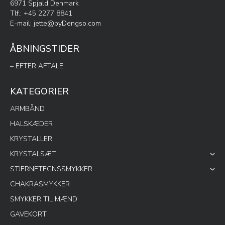
6971 Spjald Denmark
Tlf.: +45 2277 8841
E-mail:
jette@byDengso.com
ÅBNINGSTIDER
– EFTER AFTALE
KATEGORIER
ARMBÅND
HALSKÆDER
KRYSTALLER
KRYSTALSÆT
STJERNETEGNSSMYKKER
CHAKRASMYKKER
SMYKKER TIL MÆND
GAVEKORT