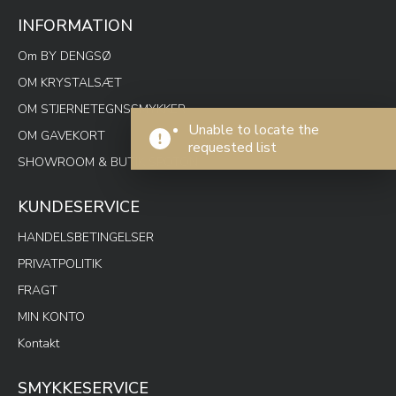
INFORMATION
Om BY DENGSØ
OM KRYSTALSÆT
OM STJERNETEGNSSMYKKER
Unable to locate the
OM GAVEKORT
requested list
SHOWROOM & BUTIK SPOTON
KUNDESERVICE
HANDELSBETINGELSER
PRIVATPOLITIK
FRAGT
MIN KONTO
Kontakt
SMYKKESERVICE