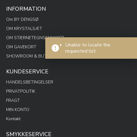
INFORMATION
Om BY DENGSØ
OM KRYSTALSÆT
OM STJERNETEGNSSMYKKER
Unable to locate the
OM GAVEKORT
requested list
SHOWROOM & BUTIK SPOTON
KUNDESERVICE
HANDELSBETINGELSER
PRIVATPOLITIK
FRAGT
MIN KONTO
Kontakt
SMYKKESERVICE