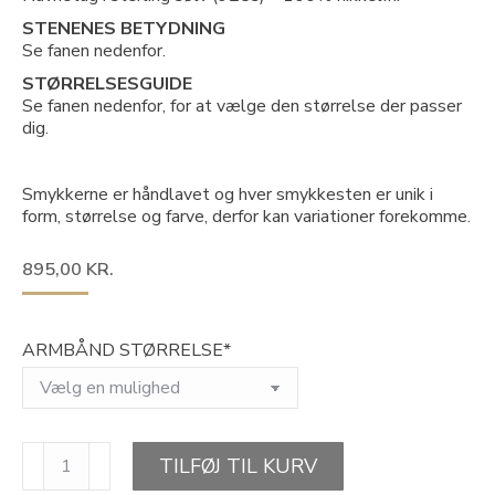
STENENES BETYDNING
Se fanen nedenfor.
STØRRELSESGUIDE
Se fanen nedenfor, for at vælge den størrelse der passer
dig.
Smykkerne er håndlavet og hver smykkesten er unik i
form, størrelse og farve, derfor kan variationer forekomme.
895,00
KR.
ARMBÅND STØRRELSE*
RED,
TILFØJ TIL KURV
CLEANSING