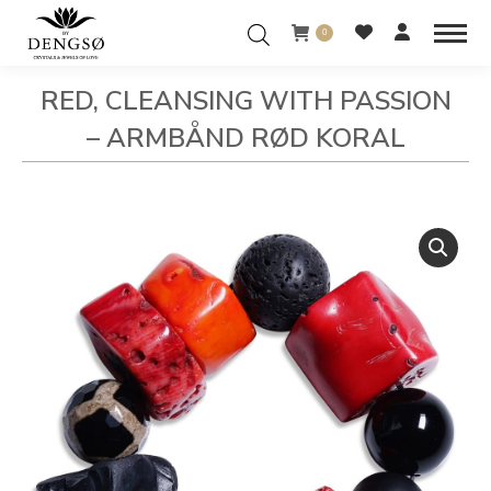
0
RED, CLEANSING WITH PASSION
– ARMBÅND RØD KORAL
You are here: