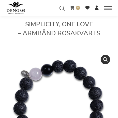
0
SIMPLICITY, ONE LOVE
– ARMBÅND ROSAKVARTS
You are here: