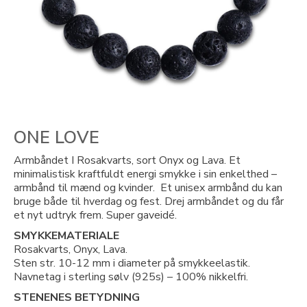
ONE LOVE
Armbåndet I Rosakvarts, sort Onyx og Lava. Et
minimalistisk kraftfuldt energi smykke i sin enkelthed –
armbånd til mænd og kvinder. Et unisex armbånd du kan
bruge både til hverdag og fest. Drej armbåndet og du får
et nyt udtryk frem. Super gaveidé.
SMYKKEMATERIALE
Rosakvarts, Onyx, Lava.
Sten str. 10-12 mm i diameter på smykkeelastik.
Navnetag i sterling sølv (925s) – 100% nikkelfri.
STENENES BETYDNING