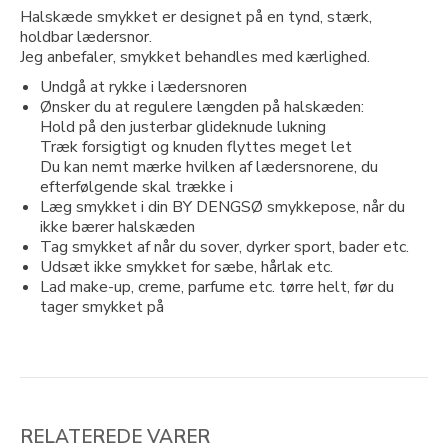
Halskæde smykket er designet på en tynd, stærk,
holdbar lædersnor.
Jeg anbefaler, smykket behandles med kærlighed.
Undgå at rykke i lædersnoren
Ønsker du at regulere længden på halskæden:
Hold på den justerbar glideknude lukning
Træk forsigtigt og knuden flyttes meget let
Du kan nemt mærke hvilken af lædersnorene, du
efterfølgende skal trække i
Læg smykket i din BY DENGSØ smykkepose, når du
ikke bærer halskæden
Tag smykket af når du sover, dyrker sport, bader etc.
Udsæt ikke smykket for sæbe, hårlak etc.
Lad make-up, creme, parfume etc. tørre helt, før du
tager smykket på
RELATEREDE VARER