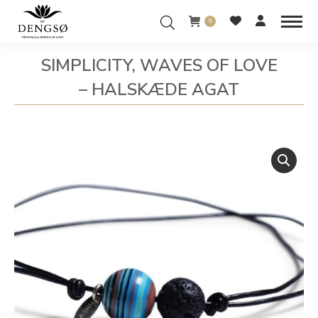
0
SIMPLICITY, WAVES OF LOVE
– HALSKÆDE AGAT
You are here: