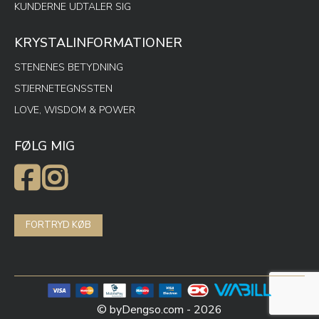
KUNDERNE UDTALER SIG
KRYSTALINFORMATIONER
STENENES BETYDNING
STJERNETEGNSSTEN
LOVE, WISDOM & POWER
FØLG MIG
FORTRYD KØB
© byDengso.com - 2026