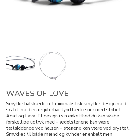
WAVES OF LOVE
Smykke halskæde i et minimalistisk smykke design med
skabt med en regulerbar tynd lædersnor med stribet
Agat og Lava. Et design i sin enkelthed du kan skabe
forskellige udtryk med – ædelstenene kan være
tætsiddende ved halsen – stenene kan være ved brystet.
Smykket til både mænd og kvinder er enkelt men