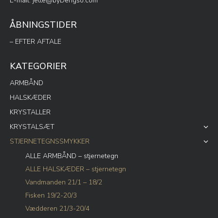
E-mail:
jette@byDengso.com
ÅBNINGSTIDER
– EFTER AFTALE
KATEGORIER
ARMBÅND
HALSKÆDER
KRYSTALLER
KRYSTALSÆT
STJERNETEGNSSMYKKER
ALLE ARMBÅND – stjernetegn
ALLE HALSKÆDER – stjernetegn
Vandmanden 21/1 – 18/2
Fisken 19/2-20/3
Vædderen 21/3-20/4