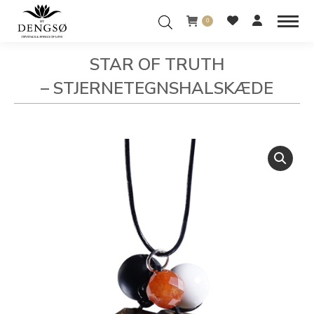
0
STAR OF TRUTH
– STJERNETEGNSHALSKÆDE
You are here: