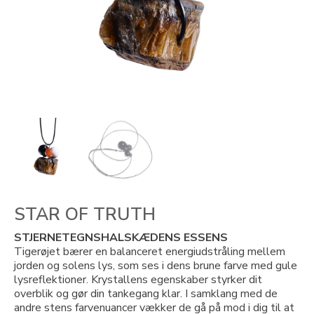
STAR OF TRUTH
STJERNETEGNSHALSKÆDENS ESSENS
Tigerøjet bærer en balanceret energiudstråling mellem
jorden og solens lys, som ses i dens brune farve med gule
lysreflektioner. Krystallens egenskaber styrker dit
overblik og gør din tankegang klar. I samklang med de
andre stens farvenuancer vækker de gå på mod i dig til at