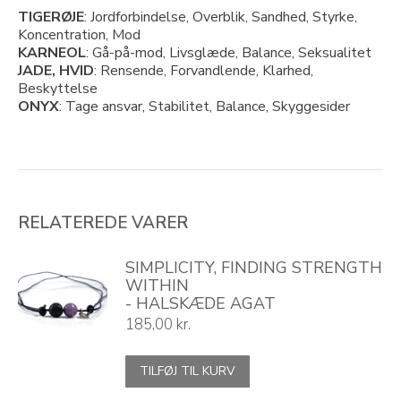
TIGERØJE
: Jordforbindelse, Overblik, Sandhed, Styrke,
Koncentration, Mod
KARNEOL
: Gå-på-mod, Livsglæde, Balance, Seksualitet
JADE, HVID
: Rensende, Forvandlende, Klarhed,
Beskyttelse
ONYX
: Tage ansvar, Stabilitet, Balance, Skyggesider
RELATEREDE VARER
SIMPLICITY, FINDING STRENGTH
WITHIN
- HALSKÆDE AGAT
185,00
kr.
TILFØJ TIL KURV