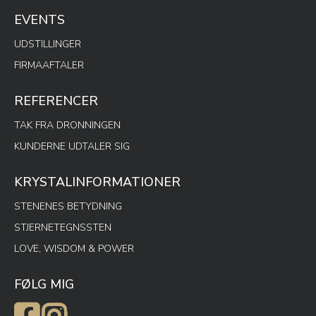
EVENTS
UDSTILLINGER
FIRMAAFTALER
REFERENCER
TAK FRA DRONNINGEN
KUNDERNE UDTALER SIG
KRYSTALINFORMATIONER
STENENES BETYDNING
STJERNETEGNSSTEN
LOVE, WISDOM & POWER
FØLG MIG