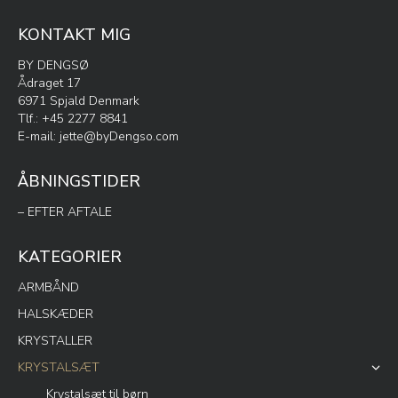
KONTAKT MIG
BY DENGSØ
Ådraget 17
6971 Spjald Denmark
Tlf.: +45 2277 8841
E-mail:
jette@byDengso.com
ÅBNINGSTIDER
– EFTER AFTALE
KATEGORIER
ARMBÅND
HALSKÆDER
KRYSTALLER
KRYSTALSÆT
Krystalsæt til børn