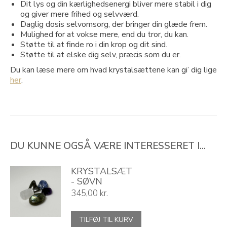
Dit lys og din kærlighedsenergi bliver mere stabil i dig
og giver mere frihed og selvværd.
Daglig dosis selvomsorg, der bringer din glæde frem.
Mulighed for at vokse mere, end du tror, du kan.
Støtte til at finde ro i din krop og dit sind.
Støtte til at elske dig selv, præcis som du er.
Du kan læse mere om hvad krystalsættene kan gi’ dig lige
her
.
DU KUNNE OGSÅ VÆRE INTERESSERET I...
KRYSTALSÆT
- SØVN
345,00
kr.
TILFØJ TIL KURV