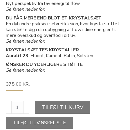
Nyt perspektiv fra lav energi til flow.
Se fanen nedenfor.
DU FÅR MERE END BLOT ET KRYSTALSÆT
En dyb indre praksis i selvrefleksion, hvor krystalsættet
kan støtte dig i din opbygning af flow i dine energier til
mere overskud og overflod i dit liv.
Se fanen nedenfor.
KRYSTALSÆTTES KRYSTALLER
Auralit 23
, Fluorit, Karneol, Rubin, Solsten.
ØNSKER DU YDERLIGERE STØTTE
Se fanen nedenfor.
375,00
KR.
KRYSTALSÆT-
TILFØJ TIL KURV
ENERGIBOOSTER
antal
TILFØJ TIL ØNSKELISTE