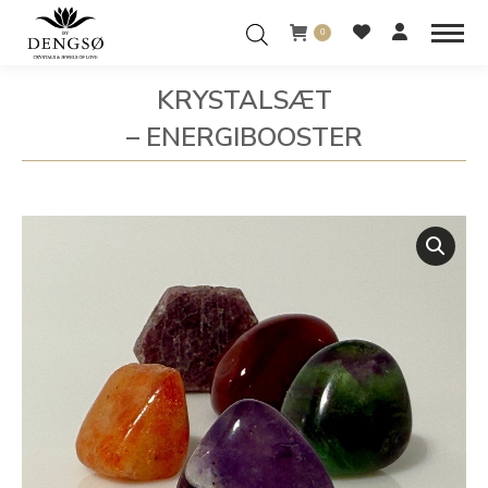
0
KRYSTALSÆT
– ENERGIBOOSTER
You are here: