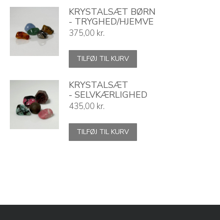
KRYSTALSÆT BØRN
- TRYGHED/HJEMVE
375,00
kr.
TILFØJ TIL KURV
KRYSTALSÆT
- SELVKÆRLIGHED
435,00
kr.
TILFØJ TIL KURV