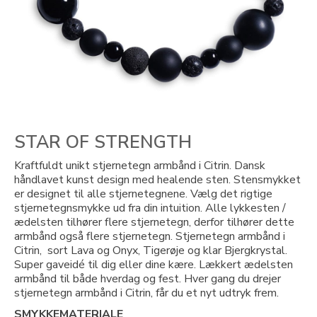
STAR OF STRENGTH
Kraftfuldt unikt stjernetegn armbånd i Citrin. Dansk
håndlavet kunst design med healende sten. Stensmykket
er designet til alle stjernetegnene. Vælg det rigtige
stjernetegnsmykke ud fra din intuition. Alle lykkesten /
ædelsten tilhører flere stjernetegn, derfor tilhører dette
armbånd også flere stjernetegn. Stjernetegn armbånd i
Citrin, sort Lava og Onyx, Tigerøje og klar Bjergkrystal.
Super gaveidé til dig eller dine kære. Lækkert ædelsten
armbånd til både hverdag og fest. Hver gang du drejer
stjernetegn armbånd i Citrin, får du et nyt udtryk frem.
SMYKKEMATERIALE