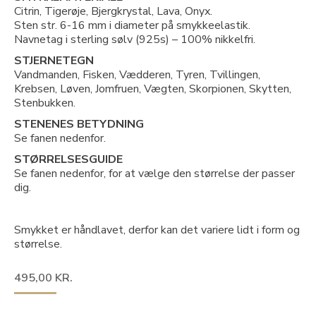
Citrin, Tigerøje, Bjergkrystal, Lava, Onyx.
Sten str. 6-16 mm i diameter på smykkeelastik.
Navnetag i sterling sølv (925s) – 100% nikkelfri.
STJERNETEGN
Vandmanden, Fisken, Vædderen, Tyren, Tvillingen,
Krebsen, Løven, Jomfruen, Vægten, Skorpionen, Skytten,
Stenbukken.
STENENES BETYDNING
Se fanen nedenfor.
STØRRELSESGUIDE
Se fanen nedenfor, for at vælge den størrelse der passer
dig.
Smykket er håndlavet, derfor kan det variere lidt i form og
størrelse.
495,00
KR.