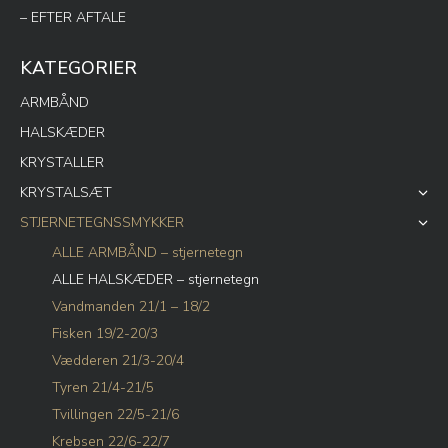
– EFTER AFTALE
KATEGORIER
ARMBÅND
HALSKÆDER
KRYSTALLER
KRYSTALSÆT
STJERNETEGNSSMYKKER
ALLE ARMBÅND – stjernetegn
ALLE HALSKÆDER – stjernetegn
Vandmanden 21/1 – 18/2
Fisken 19/2-20/3
Vædderen 21/3-20/4
Tyren 21/4-21/5
Tvillingen 22/5-21/6
Krebsen 22/6-22/7