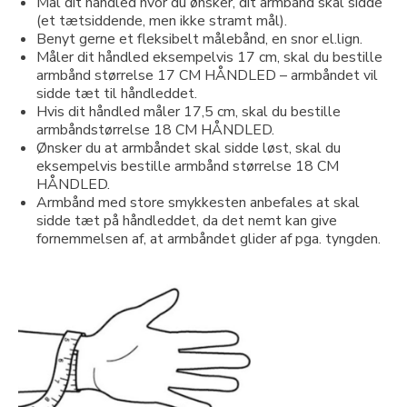
Mål dit håndled hvor du ønsker, dit armbånd skal sidde
(et tætsiddende, men ikke stramt mål).
Benyt gerne et fleksibelt målebånd, en snor el.lign.
Måler dit håndled eksempelvis 17 cm, skal du bestille
armbånd størrelse 17 CM HÅNDLED – armbåndet vil
sidde tæt til håndleddet.
Hvis dit håndled måler 17,5 cm, skal du bestille
armbåndstørrelse 18 CM HÅNDLED.
Ønsker du at armbåndet skal sidde løst, skal du
eksempelvis bestille armbånd størrelse 18 CM
HÅNDLED.
Armbånd med store smykkesten anbefales at skal
sidde tæt på håndleddet, da det nemt kan give
fornemmelsen af, at armbåndet glider af pga. tyngden.