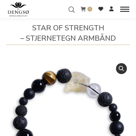
0
STAR OF STRENGTH
– STJERNETEGN ARMBÅND
You are here: