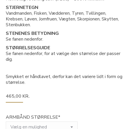
STJERNETEGN
Vandmanden, Fisken, Vædderen, Tyren, Tvillingen,
Krebsen, Løven, Jomfruen, Vægten, Skorpionen, Skytten,
Stenbukken.
STENENES BETYDNING
Se fanen nedenfor.
STØRRELSESGUIDE
Se fanen nedenfor, for at vælge den størrelse der passer
dig.
Smykket er håndlavet, derfor kan det variere lidt i form og
størrelse.
465,00
KR.
ARMBÅND STØRRELSE*