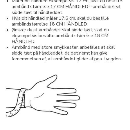
Måler dit håndled eksempelvis 17 cm, skal du bestille
armbånd størrelse 17 CM HÅNDLED – armbåndet vil
sidde tæt til håndleddet.
Hvis dit håndled måler 17,5 cm, skal du bestille
armbåndstørrelse 18 CM HÅNDLED.
Ønsker du at armbåndet skal sidde løst, skal du
eksempelvis bestille armbånd størrelse 18 CM
HÅNDLED.
Armbånd med store smykkesten anbefales at skal
sidde tæt på håndleddet, da det nemt kan give
fornemmelsen af, at armbåndet glider af pga. tyngden.