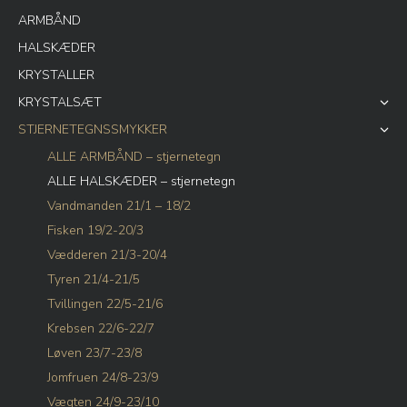
ARMBÅND
HALSKÆDER
KRYSTALLER
KRYSTALSÆT
STJERNETEGNSSMYKKER
ALLE ARMBÅND – stjernetegn
ALLE HALSKÆDER – stjernetegn
Vandmanden 21/1 – 18/2
Fisken 19/2-20/3
Vædderen 21/3-20/4
Tyren 21/4-21/5
Tvillingen 22/5-21/6
Krebsen 22/6-22/7
Løven 23/7-23/8
Jomfruen 24/8-23/9
Vægten 24/9-23/10