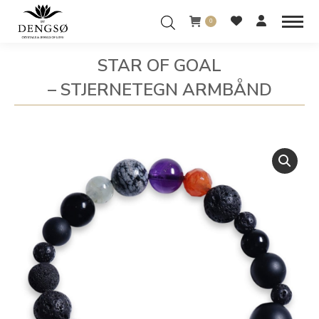
0
STAR OF GOAL
– STJERNETEGN ARMBÅND
You are here: