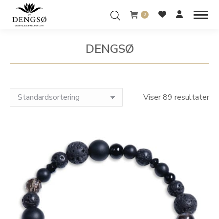
0
DENGSØ
You are here:
Viser 89 resultater